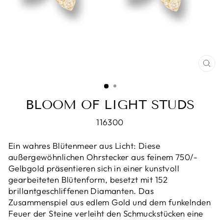
SCH
ES
BLOOM OF LIGHT STUDS
116300
Ein wahres Blütenmeer aus Licht: Diese
außergewöhnlichen Ohrstecker aus feinem 750/-
Gelbgold präsentieren sich in einer kunstvoll
gearbeiteten Blütenform, besetzt mit 152
brillantgeschliffenen Diamanten. Das
Zusammenspiel aus edlem Gold und dem funkelnden
Feuer der Steine verleiht den Schmuckstücken eine