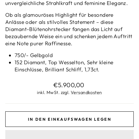
unvergleichliche Strahlkraft und feminine Eleganz.
Ob als glamouröses Highlight für besondere
Anlässe oder als stilvolles Statement – diese
Diamant-Blütenohrstecker fangen das Licht auf
bezaubernde Weise ein und schenken jedem Auftritt
eine Note purer Raffinesse.
750/- Gelbgold
152 Diamant, Top Wesselton, Sehr kleine
Einschlüsse, Brilliant Schliff, 1,73ct.
Normaler
€5.900,00
Preis
inkl. MwSt. zzgl.
Versandkosten
IN DEN EINKAUFSWAGEN LEGEN