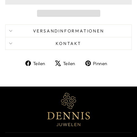
VERSANDINFORMATIONEN
KONTAKT
Auf
Auf
Auf
Teilen
Teilen
Pinnen
Facebook
X
Pinterest
teilen
twittern
pinnen