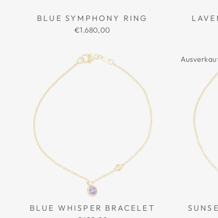
BLUE SYMPHONY RING
LAVE
€1.680,00
Ausverkau
BLUE WHISPER BRACELET
SUNS