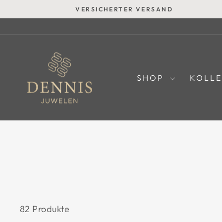
Direkt
VERSICHERTER VERSAND
zum
Inhalt
SHOP
KOLL
82 Produkte