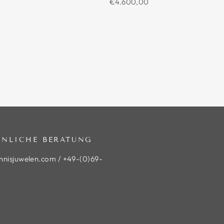
€4.600,00
ÖNLICHE BERATUNG
nnisjuwelen.com / +49-(0)69-