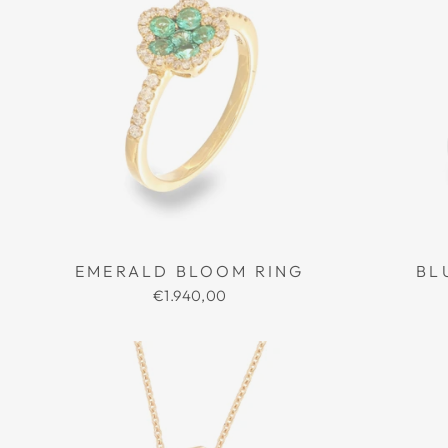
EMERALD BLOOM RING
BL
€1.940,00