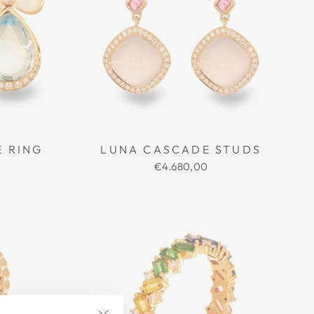
É RING
LUNA CASCADE STUDS
€4.680,00