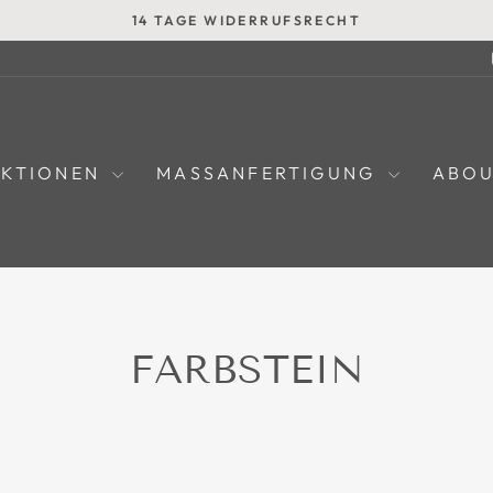
14 TAGE WIDERRUFSRECHT
Pause
Diashow
EKTIONEN
MASSANFERTIGUNG
ABO
FARBSTEIN