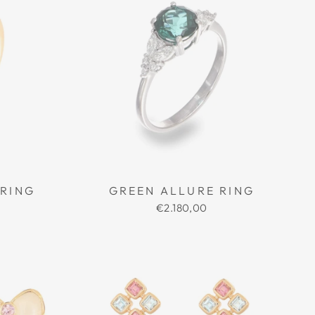
RING
GREEN ALLURE RING
€2.180,00