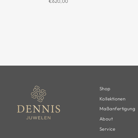
€620,00
Shop
Kollektionen
Maßanfertigung
About
Service