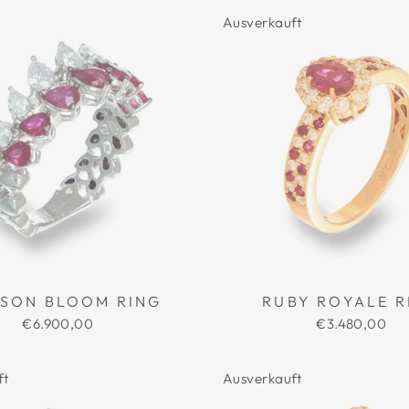
Ausverkauft
SON BLOOM RING
RUBY ROYALE R
€6.900,00
€3.480,00
ft
Ausverkauft