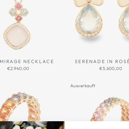
 MIRAGE NECKLACE
SERENADE IN ROS
€2.940,00
€5.600,00
Ausverkauft