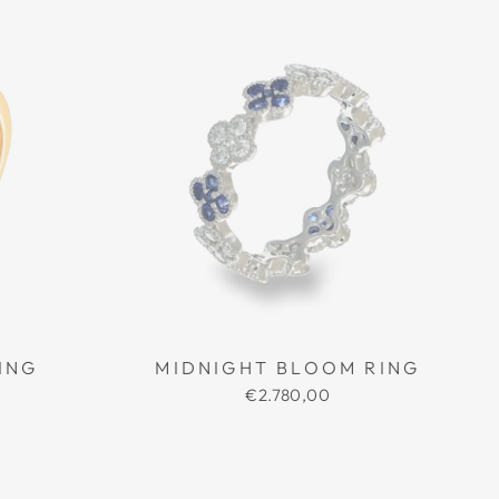
ING
MIDNIGHT BLOOM RING
€2.780,00