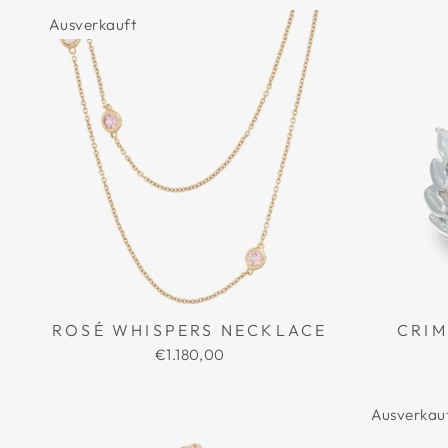
Ausverkauft
ROSÉ WHISPERS NECKLACE
CRIM
€1.180,00
Ausverkau