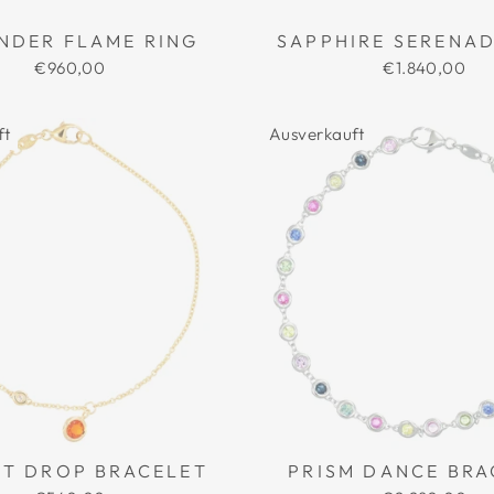
NDER FLAME RING
SAPPHIRE SERENAD
€960,00
€1.840,00
ft
Ausverkauft
ET DROP BRACELET
PRISM DANCE BRA